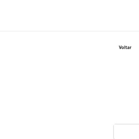
Voltar