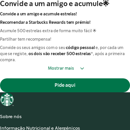
Convide a um amigo e acumule🌟
Convide a um amigo e acumule estrelas!
Recomendar a Starbucks Rewards tem prémio!
Acumule 500 estrelas extra de forma muito fácil 🌟
Partilhar tem recompensa!
Convide os seus amigos com o seu
código pessoal
e, por cada um
que se registe,
os dois vão receber 500 estrelas
*, após a primeira
compra.
Mostrar mais
Pide aqui
Sobre nós
Acerca de Starbucks®
Informação Nutricional e Alergénicos