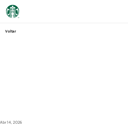
Voltar
Abr 14, 2026