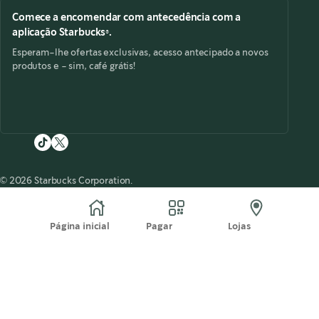
Comece a encomendar com antecedência com a
aplicação Starbucks®.
Esperam-lhe ofertas exclusivas, acesso antecipado a novos
produtos e - sim, café grátis!
© 2026 Starbucks Corporation.
Página inicial
Pagar
Lojas