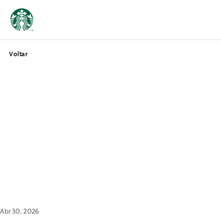
Voltar
Abr 30, 2026