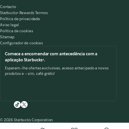
O meu lugar é aqui
,
opens in a new tab
Contacto
Starbucks® Rewards Termos
Política de privacidade
Aviso legal
Política de cookies
Sitemap
Configurador de cookies
Comece a encomendar com antecedência com a
aplicação Starbucks®.
Esperam-lhe ofertas exclusivas, acesso antecipado a novos
produtos e - sim, café grátis!
© 2026 Starbucks Corporation.