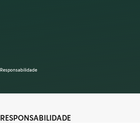
Responsabilidade
RESPONSABILIDADE
Desde a nossa existência, sempre nos esforçámos por estabelecer e
manter uma cultura inclusiva e acolhedora. Os nossos partners