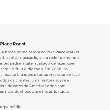
 Place
Roast
 a nossa primeira loja no Pike Place Market
attle até às nossas lojas ao redor do mundo,
ientes pediam café, acabado de fazer, que
sem usufruir o dia todo. Em 2008, os
s master blenders e torradores criaram isso
todos os clientes: uma mistura suave e
eta de cafés da América Latina com
es ricos de chocolate e nozes tostadas.
orpo médio