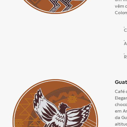
vêm d
Colom
C
A
R
Guat
Café 
Elega
choco
em An
da Gu
altit