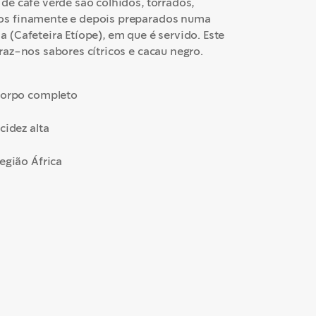
 de café verde são colhidos, torrados,
s finamente e depois preparados numa
a (Cafeteira Etíope), em que é servido. Este
traz-nos sabores cítricos e cacau negro.
orpo completo
cidez alta
egião África