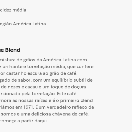
cidez média
egião América Latina
e Blend
istura de grãos da América Latina com
z brilhante e torrefação média, que confere
or castanho escura ao grão de café.
gado de sabor, com um equilíbrio subtil de
 de nozes e cacau e um toque de doçura
rcionado pela torrefação. Este café
ora as nossas raízes e é o primeiro blend
riámos em 1971. É um verdadeiro reflexo de
somos e uma deliciosa chávena de café.
começa a partir daqui.