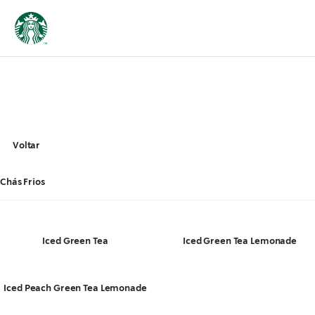
Voltar
Chás Frios
Iced Green Tea
Iced Green Tea Lemonade
Iced Peach Green Tea Lemonade