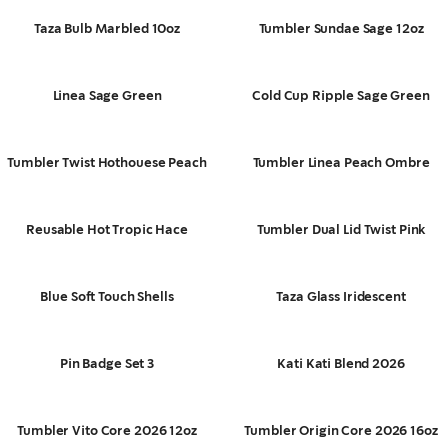
Taza Bulb Marbled 10oz
Tumbler Sundae Sage 12oz
Linea Sage Green
Cold Cup Ripple Sage Green
Tumbler Twist Hothouese Peach
Tumbler Linea Peach Ombre
Reusable Hot Tropic Hace
Tumbler Dual Lid Twist Pink
Blue Soft Touch Shells
Taza Glass Iridescent
Pin Badge Set 3
Kati Kati Blend 2026
Tumbler Vito Core 2026 12oz
Tumbler Origin Core 2026 16oz